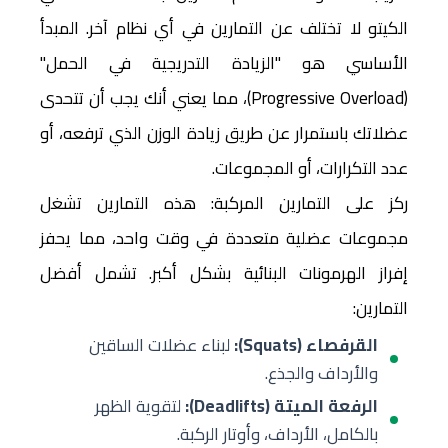
الكيتو لا تختلف عن التمارين في أي نظام آخر. المبدأ
الأساسي هو "الزيادة التدريجية في الحمل"
(Progressive Overload)، مما يعني أنك يجب أن تتحدى
عضلاتك باستمرار عن طريق زيادة الوزن الذي ترفعه، أو
عدد التكرارات، أو المجموعات.
ركز على التمارين المركبة: هذه التمارين تشغل
مجموعات عضلية متعددة في وقت واحد، مما يحفز
إفراز الهرمونات البنائية بشكل أكبر. تشمل أفضل
التمارين:
القرفصاء (Squats):
لبناء عضلات الساقين
والأرداف والجذع.
الرفعة الميتة (Deadlifts):
لتقوية الظهر
بالكامل، الأرداف، وأوتار الركبة.