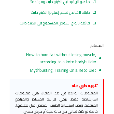
ما هو الريفيد في الكيتو دايت وفوائده؟
دليلك الشامل لعلاج إنفلونزا الكيتو دايت
قائمة بأنواع الصوص المسموح في الكيتو دايت
المصادر:
How to burn fat without losing muscle,
according to a keto bodybuilder
Mythbusting: Training On a Keto Diet
تنويه طبي هام:
المعلومات الواردة في هذا المقال هي معلومات
استرشادية فقط. يرجى قراءة المصادر والمراجع
المرفقة، ويجب استشارة الطبيب المختص قبل تطبيقها،
خاصة لو كنت تعاني من حالة طبية أو مرض معين.