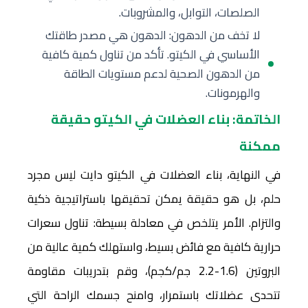
الصلصات، التوابل، والمشروبات.
لا تخف من الدهون: الدهون هي مصدر طاقتك
الأساسي في الكيتو. تأكد من تناول كمية كافية
من الدهون الصحية لدعم مستويات الطاقة
والهرمونات.
الخاتمة: بناء العضلات في الكيتو حقيقة
ممكنة
في النهاية، بناء العضلات في الكيتو دايت ليس مجرد
حلم، بل هو حقيقة يمكن تحقيقها باستراتيجية ذكية
والتزام. الأمر يتلخص في معادلة بسيطة: تناول سعرات
حرارية كافية مع فائض بسيط، واستهلك كمية عالية من
البروتين (1.6-2.2 جم/كجم)، وقم بتدريبات مقاومة
تتحدى عضلاتك باستمرار، وامنح جسمك الراحة التي