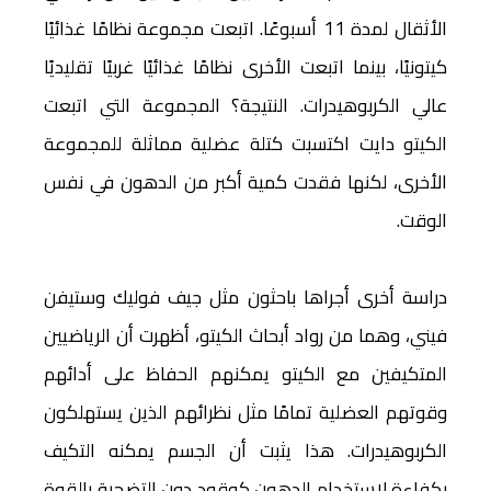
الأثقال لمدة 11 أسبوعًا. اتبعت مجموعة نظامًا غذائيًا
كيتونيًا، بينما اتبعت الأخرى نظامًا غذائيًا غربيًا تقليديًا
عالي الكربوهيدرات. النتيجة؟ المجموعة التي اتبعت
الكيتو دايت اكتسبت كتلة عضلية مماثلة للمجموعة
الأخرى، لكنها فقدت كمية أكبر من الدهون في نفس
الوقت.
دراسة أخرى أجراها باحثون مثل جيف فوليك وستيفن
فيني، وهما من رواد أبحاث الكيتو، أظهرت أن الرياضيين
المتكيفين مع الكيتو يمكنهم الحفاظ على أدائهم
وقوتهم العضلية تمامًا مثل نظرائهم الذين يستهلكون
الكربوهيدرات. هذا يثبت أن الجسم يمكنه التكيف
بكفاءة لاستخدام الدهون كوقود دون التضحية بالقوة