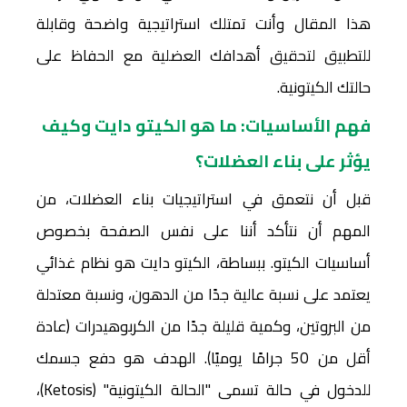
هذا المقال وأنت تمتلك استراتيجية واضحة وقابلة
للتطبيق لتحقيق أهدافك العضلية مع الحفاظ على
حالتك الكيتونية.
فهم الأساسيات: ما هو الكيتو دايت وكيف
يؤثر على بناء العضلات؟
قبل أن نتعمق في استراتيجيات بناء العضلات، من
المهم أن نتأكد أننا على نفس الصفحة بخصوص
أساسيات الكيتو. ببساطة، الكيتو دايت هو نظام غذائي
يعتمد على نسبة عالية جدًا من الدهون، ونسبة معتدلة
من البروتين، وكمية قليلة جدًا من الكربوهيدرات (عادة
أقل من 50 جرامًا يوميًا). الهدف هو دفع جسمك
للدخول في حالة تسمى "الحالة الكيتونية" (Ketosis)،