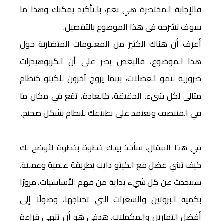
فالإجابة المختصرة هي نعم، بالتأكيد يمكنك وهذا ما
سوف نشرحه فى هذا الموضوع بالتفصيل.
أعرف أن هناك الكثير من المعلومات المتضاربة حول
هذا الموضوع، فالبعض يصر على أن الكربوهيدرات
ضرورية لنمو العضلات، بينما يروج آخرون للكيتو كنظام
مثالي لكل شيء. الحقيقة، كالعادة، تقع في مكان ما
في المنتصف وتعتمد على تطبيقك للنظام بشكل صحيح.
في هذا المقال، سأخذ بيدك خطوة بخطوة لأوضح لك
كيف تبني عضل مع الكيتو دايت بطريقة علمية وعملية.
سنتحدث عن كل شيء بداية من فهم الأساسيات، مرورًا
بكمية البروتين والسعرات التي تحتاجها، وصولًا إلى
أفضل التمارين والمكملات. هدفي هو أن تنهي قراءة