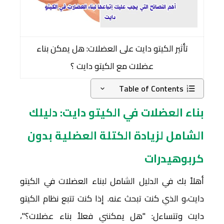
تأثير الكيتو دايت على العضلات: هل يمكن بناء
عضلات مع الكيتو دايت ؟
Table of Contents
بناء العضلات في الكيتو دايت: دليلك
الشامل لزيادة الكتلة العضلية بدون
كربوهيدرات
أهلاً بك في الدليل الشامل لبناء العضلات في الكيتو
دايت،و الذي كنت تبحث عنه. إذا كنت تتبع نظام الكيتو
دايت وتتساءل: "هل يمكنني فعلاً بناء عضلات؟"،