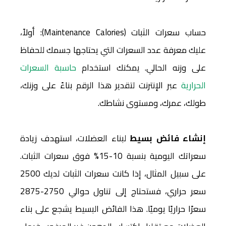
حساب سعرات الثبات (Maintenance Calories): أولاً،
عليك معرفة عدد السعرات التي يحتاجها جسمك للحفاظ
على وزنه الحالي. يمكنك استخدام
حاسبة السعرات
الحرارية
عبر الإنترنت لتقدير هذا الرقم بناءً على وزنك،
طولك، عمرك، ومستوى نشاطك.
إنشاء فائض بسيط
لبناء العضلات، استهدف زيادة
سعراتك اليومية بنسبة 10-15% فوق سعرات الثبات.
على سبيل المثال، إذا كانت سعرات الثبات لديك 2500
سعر حراري، فستحتاج إلى تناول حوالي 2750-2875
سعرًا حراريًا يوميًا. هذا الفائض البسيط يشجع على بناء