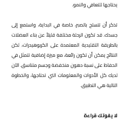
يحتاجها للتعافي والنمو.
تذكر أن تتسلح بالصبر، خاصة في البداية، واستمع إلى
جسدك. قد تكون الرحلة مختلفة قليلاً عن بناء العضلات
بالطريقة التقليدية المعتمدة على الكربوهيدرات، لكن
النتائج يمكن أن تكون رائعة، مع ميزة إضافية تتمثل في
الحفاظ على نسبة دهون منخفضة وجسم متناسق. الآن
لديك كل الأدوات والمعلومات التي تحتاجها، والخطوة
التالية هي التطبيق.
لا يفوتك قراءة