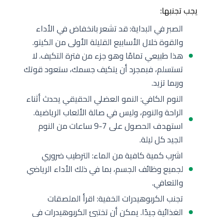
يجب تجنبها:
الصبر في البداية: قد تشعر بانخفاض في الأداء
والقوة خلال الأسابيع القليلة الأولى من الكيتو.
هذا طبيعي تمامًا وهو جزء من فترة التكيف. لا
تستسلم، فبمجرد أن يتكيف جسمك، ستعود قوتك
وربما تزيد.
النوم الكافي: النمو العضلي الحقيقي يحدث أثناء
الراحة والنوم، وليس في صالة الألعاب الرياضية.
استهدف الحصول على 7-9 ساعات من النوم
الجيد كل ليلة.
اشرب كمية كافية من الماء: الترطيب ضروري
لجميع وظائف الجسم، بما في ذلك الأداء الرياضي
والتعافي.
تجنب الكربوهيدرات الخفية: اقرأ الملصقات
الغذائية جيدًا. يمكن أن تختبئ الكربوهيدرات في