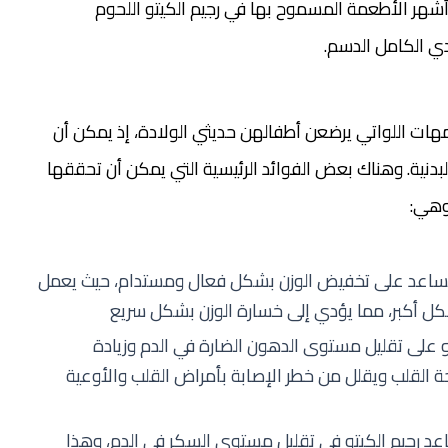
شهر الأطعمة المسموح بها في رجيم الكيتو اللحوم
دي الكامل الدسم.
مهات اللواتي يرضعن أطفالهن حديثي الولادة، إذ يمكن أن
بدنية. وهناك بعض الفوائد الرئيسية التي يمكن أن تحققها
 وهي:
ن يساعد على تخفيض الوزن بشكل فعال ومستدام، حيث يعمل
ل أكبر، مما يؤدي إلى خسارة الوزن بشكل سريع
تو على تقليل مستوى الدهون الضارة في الدم وزيادة
القلب ويقلل من خطر الإصابة بأمراض القلب والأوعية
اعد رجيم الكيتو في تقليل مستوى السكر في الدم، وهذا