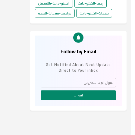
رجيم-الكيتو-دايت
الكيتو-دايت-بالتفصيل
منتجات-الكيتو-دايت
مراجعة-منتجات-الصحة
Follow by Email
Get Notified About Next Update
Direct to Your inbox