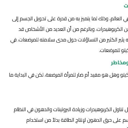
ت
في العالم، وذلك لما يتميز به من قدرة على تحويل الجسم إلى
من الكربوهيدرات. وبالرغم من أن العديد من الأشخاص قد
ا أنه يثير الكثير من التساؤلات حول مدى سلامته للمرضعات. في
يتو للمرضعات.
ومخاطر
تو وهل هو مفيد أم ضار للمرأة المرضعة، لكن في البداية ما
 تناول الكربوهيدرات وزيادة البروتينات والدهون في النظام
م على حرق الدهون لإنتاج الطاقة بدلاً من استخدام