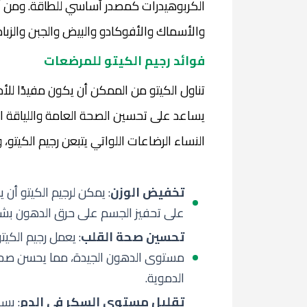
الكربوهيدرات كمصدر أساسي للطاقة. ومن أ
والأسماك والأفوكادو والبيض والجبن والزبا
فوائد رجيم الكيتو للمرضعات
تناول الكيتو من الممكن أن يكون مفيدًا للأ
يساعد على تحسين الصحة العامة واللياقة ال
النساء الرضاعات اللواتي يتبعن رجيم الكيتو،
تخفيض الوزن
: يمكن لرجيم الكيتو أ
على تحفيز الجسم على حرق الدهون بشك
تحسين صحة القلب
: يعمل رجيم الكي
مستوى الدهون الجيدة، مما يحسن صحة 
الدموية.
تقليل مستوى السكر في الدم
: يس