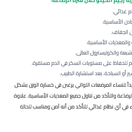
ة رجيم الكيتو خلال فترة الرضاعة:
م غذائي.
ادن الأساسية.
ن الجفاف.
اف والمغذيات الأساسية.
شبعة والكوليسترول العالى.
وم للحفاظ على مستويات السكر في الدم مستقرة.
ر أو السباحة، بعد استشارة الطبيب.
اً للنساء المرضعات اللواتي يرغبن في خسارة الوزن بشكل
رضاعة والتأكد من تناول جميع المغذيات الأساسية. علاوة
ء في أي نظام غذائي للتأكد من أنه آمن ومناسب للحالة