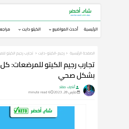
الرئيسية
أحدث المواضيع
الكيتو دايت
مراجعة
الصفحة الرئيسية
رجيم-الكيتو-دايت
تجارب رجيم الكيتو لل
تجارب رجيم الكيتو للمرضعات: كل 
بشكل صحي
أشرف مقلد
person
مارس 28, 2023
6 minute read