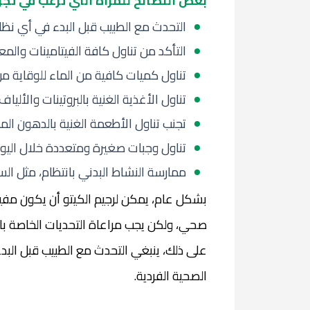
بعض النصائح للمرأة التي ترغب في تجرب
التحدث مع الطبيب قبل البدء في أي نظا
التأكد من تناول كافة الفيتامينات والمع
تناول كميات كافية من الماء للوقاية م
تناول الأغذية الغنية بالبروتينات والألي
تجنب تناول الأطعمة الغنية بالدهون الم
تناول وجبات صغيرة ومتعددة خلال الي
ممارسة النشاط البدني بانتظام، مثل السي
بشكل عام، يمكن لرجيم الكيتو أن يكون مفيد
صحي، ولكن يجب مراعاة التحديات الخاصة بال
على ذلك، ينبغي التحدث مع الطبيب قبل البد
الصحية الفردية.