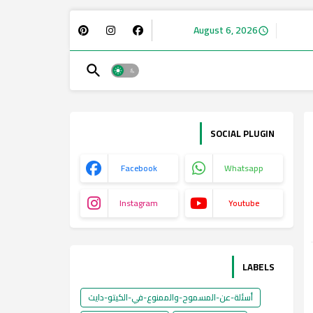
August 6, 2026
SOCIAL PLUGIN
Facebook
Whatsapp
Instagram
Youtube
LABELS
أسئلة-عن-المسموح-والممنوع-في-الكيتو-دايت