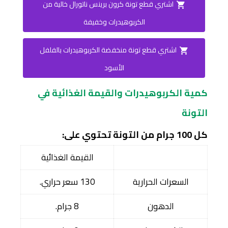
اشتري قطع تونة كرون برينس ناتورال‏ خالية من
الكربوهيدرات وخفيفة
اشتري قطع تونة منخفضة الكربوهيدرات بالفلفل
الأسود
كمية الكربوهيدرات والقيمة الغذائية في
التونة
كل 100 جرام من التونة تحتوي على:
القيمة الغذائية
السعرات الحرارية
130 سعر حراري.
الدهون
8 جرام.