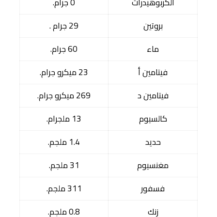
الكربوهيدرات
0 جرام.
بروتين
29 جرام .
ماء
60 جرام.
فيتامين أ
23 ميكرو جرام.
فيتامين د
269 ميكرو جرام.
كالسيوم
13 ملجرام.
حديد
1.4 ملجم.
مغنسيوم
31 ملجم.
فسفور
311 ملجم.
زنك
0.8 ملجم.