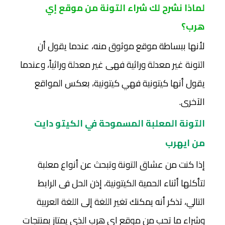
لماذا نشرح لك شراء التونة من موقع إي
هرب؟
لأنها ببساطة موقع موثوق منه، عندما يقول أن
التونة غير معدلة وراثية فهى غير معدلة وراثياً، وعندما
يقول أنها كيتونية فهي كيتونية، بعكس المواقع
الآخرى.
التونة المعلبة المسموحة في الكيتو دايت
من ايهرب
إذا كنت من عشاق التونة وتبحث عن أنواع معلبة
لتأكلها أثناء الحمية الكيتونية، إذن الحل فى الرابط
التالي، تذكر أنه يمكنك تغير اللغة إلى اللغة العربية
وشراء ما تحب من موقع اي هرب الذي يمتاز بمنتجات