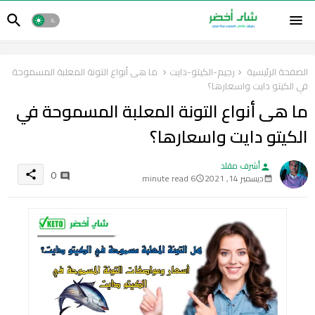
الصفحة الرئيسية
رجيم-الكيتو-دايت
ما هى أنواع التونة المعلبة المسموحة
في الكيتو دايت واسعارها؟
ما هى أنواع التونة المعلبة المسموحة في
الكيتو دايت واسعارها؟
أشرف مقلد
person
0
share
ديسمبر 14, 2021
6 minute read