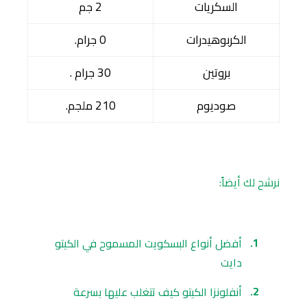
السكريات
2 جم
الكربوهيدرات
0 جرام.
بروتين
30 جرام .
صوديوم
210 ملجم.
نرشح لك أيضاً:
أفضل أنواع البسكويت المسموح في الكيتو
دايت
أنفلونزا الكيتو كيف تتغلب عليها بسرعة