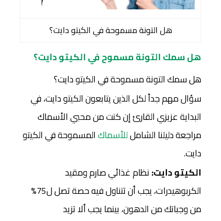
هل التونة مسموحة في الكيتو دايت؟
هل سمك التونة مسموح في الكيتو دايت؟
هل سمك التونة مسموحة في الكيتو دايت؟
سؤال مهم جداً لكل الذين يتابعون الكيتو دايت، في
البداية عزيزي القارئ إن كنت من محبي الأسماك
مراجعة دليلنا الشامل
للأسماك
المسموحة في الكيتو
دايت.
الكيتو دايت:
نظام غذائي صارم ومقيد
الكربوهيدرات، يجب أن تتناول فيه حصة تصل ل75%
من وجباتك من الدهون، بينما يجب ألا تزيد