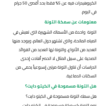
الكربوهيدرات فيه عن 5% فقط بحد أقصى 50 جرام
في اليوم.
معلومات عن سمكة التونة
التونة واحدة من الأسماك الشهيرة التي تعيش في
المياه المالحة، والتي تشتهر حول العالم، ويوجد منها
العديد من الأنواع، والتونة لها العديد من الفوائد
الصحية على سبيل المثال لا الحصر أفادت إحدى
الدراسات أن تناول التونة مرتين إسبوعياً يحمي من
السكتات الدماغية.
هل التونة مسموحة في الكيتو دايت؟
هل سمك التونة مسموحة في الكيتو دايت؟
نعم التونة كسمكة مسموحة في الكيتو دايت،