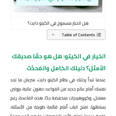
هل الخيار مسموح في الكيتو دايت؟
Table of Contents
الخيار في الكيتو: هل هو حقًا صديقك
الأمثل؟ دليلك الكامل والمُحدَّث
عندما تبدأ رحلتك في نظام الكيتو دايت، سرعان ما تجد
نفسك أمام عالم جديد من القواعد: دهون عالية، بروتين
معتدل، وكربوهيدرات منخفضة جدًا. هذه القاعدة، رغم
بساطتها، تفتح الباب أمام قائمة طويلة من الأسئلة،