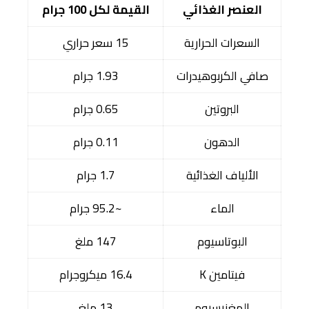
العنصر الغذائي
القيمة لكل 100 جرام
السعرات الحرارية
15 سعر حراري
صافي الكربوهيدرات
1.93 جرام
البروتين
0.65 جرام
الدهون
0.11 جرام
الألياف الغذائية
1.7 جرام
الماء
~95.2 جرام
البوتاسيوم
147 ملغ
فيتامين K
16.4 ميكروجرام
المغنيسيوم
13 ملغ