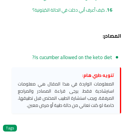
كيف أعرف أني دخلت في الحالة الكيتونية؟
المصادر:
Is cucumber allowed on the keto diet?
تنويه طبي هام:
المعلومات الواردة في هذا المقال هي معلومات
استرشادية فقط. يرجى قراءة المصادر والمراجع
المرفقة، ويجب استشارة الطبيب المختص قبل تطبيقها،
خاصة لو كنت تعاني من حالة طبية أو مرض معين.
Tags