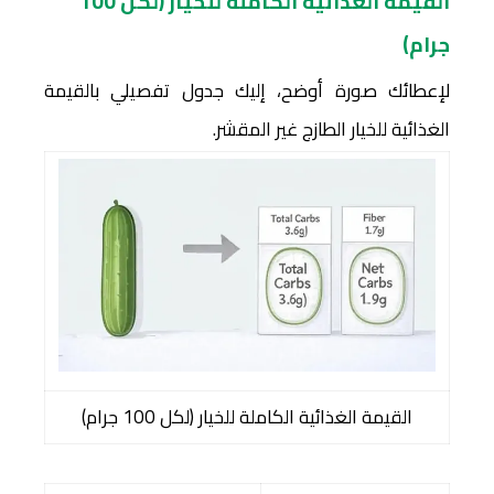
القيمة الغذائية الكاملة للخيار (لكل 100
جرام)
لإعطائك صورة أوضح، إليك جدول تفصيلي بالقيمة
الغذائية للخيار الطازج غير المقشر.
القيمة الغذائية الكاملة للخيار (لكل 100 جرام)