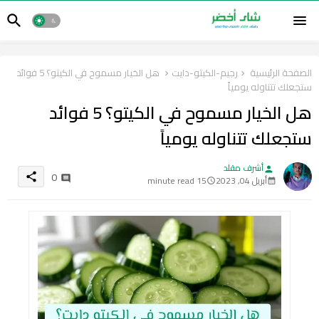
الصفحة الرئيسية
رجيم-الكيتو-دايت
هل الخيار مسموح في الكيتو؟ 5 فوائد
ستجعلك تتناوله يومياً
هل الخيار مسموح في الكيتو؟ 5 فوائد
ستجعلك تتناوله يومياً
أشرف مقلد
person
0
share
أبريل 04, 2023
15 minute read