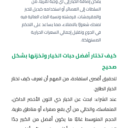
يمكن إضافة الخيار إلى أي وجبة تقريبًا، من
السلطات إلى العصائر، أو استخدامه كبديل للخبز
والمقرمشات. قرمشته ونسبة الماء العالية فيه
تمنحك شعورًا بالامتلاء، مما يساعد على التحكم
في الجوع وتقليل إجمالي السعرات الحرارية
المستهلكة.
كيف تختار أفضل حبات الخيار وتخزنها بشكل
صحيح
لتحقيق أقصى استفادة، من المهم أن تعرف كيف تختار
الخيار الطازج.
عند الشراء: ابحث عن الخيار ذي اللون الأخضر الداكن،
المتماسك، والخالي من أي بقع صفراء أو مناطق طرية.
الحجم المتوسط غالبًا ما يكون أفضل من الكبير جدًا