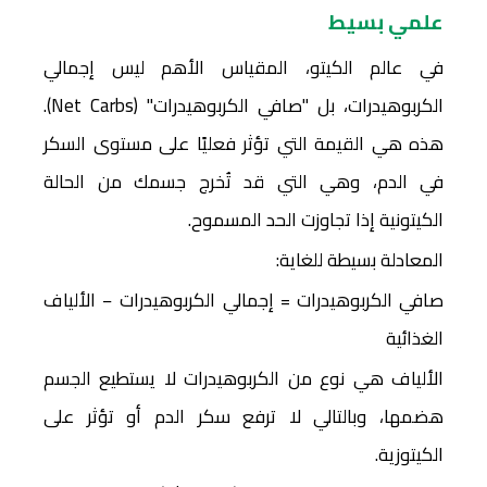
علمي بسيط
في عالم الكيتو، المقياس الأهم ليس إجمالي
الكربوهيدرات، بل "صافي الكربوهيدرات" (Net Carbs).
هذه هي القيمة التي تؤثر فعليًا على مستوى السكر
في الدم، وهي التي قد تُخرج جسمك من الحالة
الكيتونية إذا تجاوزت الحد المسموح.
المعادلة بسيطة للغاية:
صافي الكربوهيدرات = إجمالي الكربوهيدرات − الألياف
الغذائية
الألياف هي نوع من الكربوهيدرات لا يستطيع الجسم
هضمها، وبالتالي لا ترفع سكر الدم أو تؤثر على
الكيتوزية.