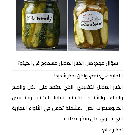
سؤال مهم: هل الخيار المخلل مسموح في الكيتو؟
الإجابة هي: نعم، ولكن بحذر شديد!
الخيار المخلل التقليدي (الذي يعتمد على الخل والملح
والماء والشبت) مناسب تمامًا للكيتو ومنخفض
الكربوهيدرات. لكن المشكلة تكمن في الأنواع التجارية
التي تحتوي على سكر مضاف.
تحذير هام: