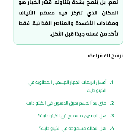
نعم، بل يُنصح بشدة بتناوله. قشر الخيار هو
المكان الذي تتركز فيه معظم الألياف
ومضادات الأكسدة والعناصر الغذائية. فقط
تأكد من غسله جيدًا قبل الأكل.
نرشح لك قراءة:
أفضل انزيمات الجهاز الهضمى المطلوبة في
الكيتو دايت
متى يبدأ الجسم بحرق الدهون في الكيتو دايت
هل الجمبري مسموح في الكيتو دايت؟
هل النخالة مسموحة في الكيتو دايت؟