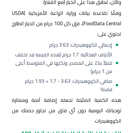
والآن، لنطبق هذا على الخيار (مع القشر):
وفقًا لقاعدة بيانات وزارة الزراعة الأمريكية (USDA
FoodData Central)، فإن كل 100 جرام من الخيار الطازج
تحتوي على:
إجمالي الكربوهيدرات: 3.63 جرام
الألياف الغذائية: 1.7 جرام (هذه القيمة قد تختلف
قليلاً بناءً على المصدر، ولكنها في المتوسط أعلى
من 1 جرام)
صافي الكربوهيدرات: 3.63 - 1.7 = 1.93 جرام
فقط!
هذه الكمية الضئيلة تجعله إضافة آمنة وممتازة
لوجباتك اليومية دون أي قلق من تجاوز حصتك من
الكربوهيدرات.