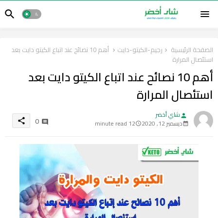
الصفحة الرئيسية
رجيم-الكيتو-دايت
أهم 10 نصائح عند اتباع الكيتو دايت بعد
استئصال المرارة
أهم 10 نصائح عند اتباع الكيتو دايت بعد
استئصال المرارة
شاي أخضر
person
0
share
ديسمبر 12, 2020
12 minute read