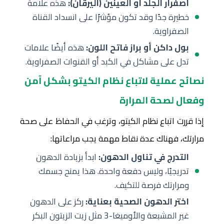
اصفرار الجلد أو العينين (اليرقان):
هذه علامة
خطيرة جدًا وقد تكون مؤشرًا على انسداد القناة
الصفراوية.
بول داكن أو براز فاتح اللون:
هذه أيضًا علامات
تدل على مشاكل في الكبد أو القنوات الصفراوية.
نصائح عملية لاتباع نظام الكيتو بشكل آمن
وفعال لصحة المرارة
إذا قررت اتباع نظام الكيتو، وترغب في الحفاظ على صحة
مرارتك، فهناك عدة نقاط مهمة يجب مراعاتها:
التدرج في تناول الدهون:
ابدأ بزيادة الدهون
تدريجيًا، وليس دفعة واحدة. هذا يمنح جسمك
ومرارتك فرصة للتكيف.
اختر الدهون الصحية بعناية:
ركز على الدهون
غير المشبعة والأوميغا-3 مثل زيت الزيتون البكر