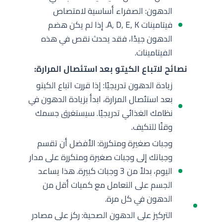
الدهون: الصفراء أساسية لامتصاص
فيتامينات A, D, E, K. إذا لم يكن هضم
الدهون جيدًا، فقد يحدث نقص في هذه
الفيتامينات.
نصائح لاتباع الكيتو بعد استئصال المرارة:
زيادة الدهون تدريجيًا: إذا قررت اتباع الكيتو
بعد استئصال المرارة، ابدأ بزيادة الدهون في
نظامك الغذائي تدريجيًا. سيستغرق جسمك
وقتًا للتكيف.
وجبات صغيرة ومتكررة: الأفضل أن تقسم
وجباتك إلى وجبات صغيرة ومتكررة على مدار
اليوم، بدلاً من 3 وجبات كبيرة. هذا يساعد
الجسم على التعامل مع كميات أقل من
الدهون في كل مرة.
التركيز على الدهون الصحية: ركز على مصادر