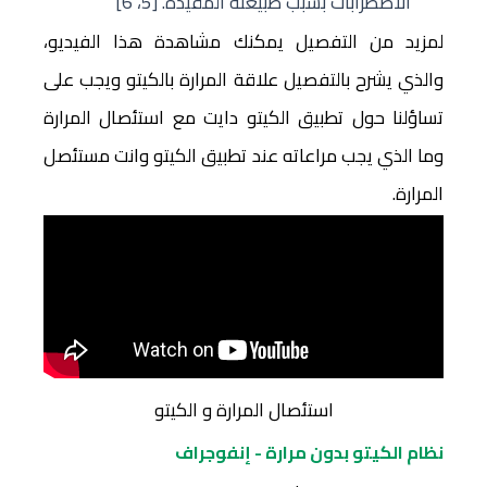
الاضطرابات بسبب طبيعته المقيدة. [5، 6]
لمزيد من التفصيل يمكنك مشاهدة هذا الفيديو،
والذي يشرح بالتفصيل علاقة المرارة بالكيتو ويجب على
تساؤلنا حول تطبيق الكيتو دايت مع استئصال المرارة
وما الذي يجب مراعاته عند تطبيق الكيتو وانت مستئصل
المرارة.
استئصال المرارة و الكيتو
نظام الكيتو بدون مرارة - إنفوجراف