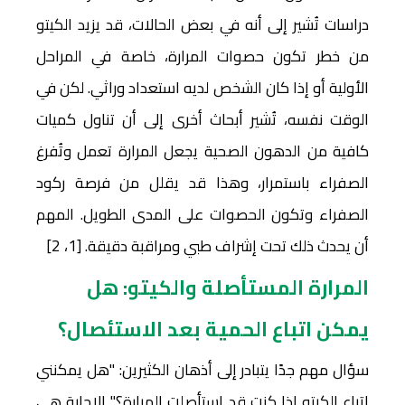
دراسات تُشير إلى أنه في بعض الحالات، قد يزيد الكيتو
من خطر تكون حصوات المرارة، خاصة في المراحل
الأولية أو إذا كان الشخص لديه استعداد وراثي. لكن في
الوقت نفسه، تُشير أبحاث أخرى إلى أن تناول كميات
كافية من الدهون الصحية يجعل المرارة تعمل وتُفرغ
الصفراء باستمرار، وهذا قد يقلل من فرصة ركود
الصفراء وتكون الحصوات على المدى الطويل. المهم
أن يحدث ذلك تحت إشراف طبي ومراقبة دقيقة. [1، 2]
المرارة المستأصلة والكيتو: هل
يمكن اتباع الحمية بعد الاستئصال؟
سؤال مهم جدًا يتبادر إلى أذهان الكثيرين: "هل يمكنني
اتباع الكيتو إذا كنت قد استأصلت المرارة؟" الإجابة هي