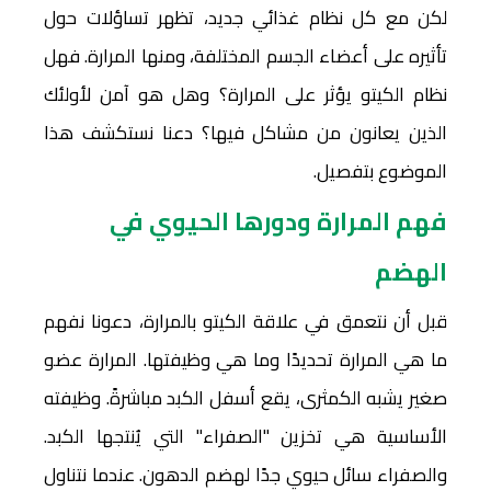
لكن مع كل نظام غذائي جديد، تظهر تساؤلات حول
تأثيره على أعضاء الجسم المختلفة، ومنها المرارة. فهل
نظام الكيتو يؤثر على المرارة؟ وهل هو آمن لأولئك
الذين يعانون من مشاكل فيها؟ دعنا نستكشف هذا
الموضوع بتفصيل.
فهم المرارة ودورها الحيوي في
الهضم
قبل أن نتعمق في علاقة الكيتو بالمرارة، دعونا نفهم
ما هي المرارة تحديدًا وما هي وظيفتها. المرارة عضو
صغير يشبه الكمثرى، يقع أسفل الكبد مباشرةً. وظيفته
الأساسية هي تخزين "الصفراء" التي يُنتجها الكبد.
والصفراء سائل حيوي جدًا لهضم الدهون. عندما نتناول