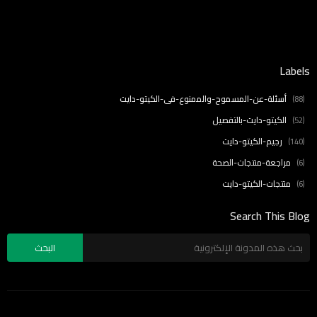
Labels
أسئلة-عن-المسموح-والممنوع-في-الكيتو-دايت
(88)
الكيتو-دايت-بالتفصيل
(52)
رجيم-الكيتو-دايت
(140)
مراجعة-منتجات-الصحة
(6)
منتجات-الكيتو-دايت
(6)
Search This Blog