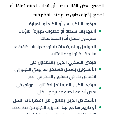
الجميع. بعض الفئات يجب أن تتجنب الكيتو تمامًا أو
تخضع لإشراف طبي صارم عند التفكير فيه:
مرضى البنكرياس أو الكبد أو المرارة
(التهابات نشطة أو حصوات كبيرة):
هؤلاء
معرضون بشكل أكبر للمضاعفات.
الحوامل والمرضعات:
لا توجد دراسات كافية عن
سلامة الكيتو لهذه الفئات.
مرضى السكري الذين يعتمدون على
الأنسولين بشكل مستمر:
قد يؤدي الكيتو إلى
انخفاض حاد في مستوى السكر في الدم.
مرضى الكلى المزمنة:
زيادة تناول البروتين في
بعض أنظمة الكيتو قد يرهق الكلى.
الأشخاص الذين يعانون من اضطرابات الأكل
أو تاريخ سابق بها:
قد يزيد الكيتو من خطر هذه