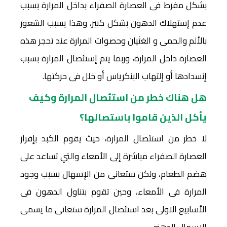
بشكل مفرط فى العصارة الصفراء بداخل المرارة بسبب
عدم إستهلاك الدهون بشكل كبير، وهذا يسبب الشعور
بالألم والحمى و الغثيان وحصوات المرارة عند تحجر هذه
العصارة داخل المرارة، وربما يتم إستئصال المرارة بسبب
إنسدادها أو إلتهاب البنكرياس أو خلل فى حركتها.
هل هناك خطر من استئصال المرارة وكيف
يأكل الذين قاموا باستصالها؟
لا خطر من استئصال المرارة، حيث يقوم الكبد بإفراز
العصارة الصفراء مباشرة إلى الأمعاء والتي تساعد على
هضم الطعام، ولكن ستعانى من الإسهال بسبب وجود
المرارة فى الأمعاء، وحين تقوم بتناول الدهون فى
الأسابيع الاولى بعد استئصال المرارة ستعانى ما يسمى
الإسهال الدهنى.