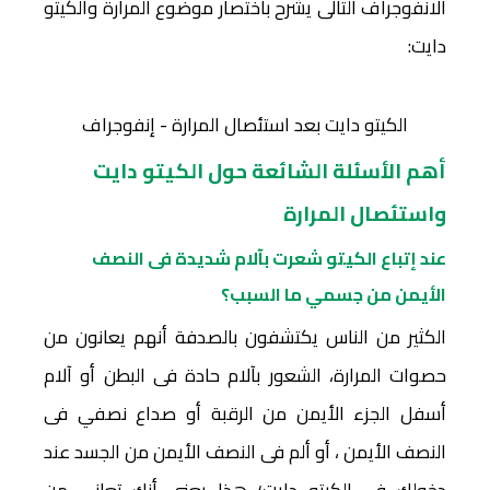
الانفوجراف التالى يشرح باختصار موضوع المرارة والكيتو
دايت:
الكيتو دايت بعد استئصال المرارة - إنفوجراف
أهم الأسئلة الشائعة حول الكيتو دايت
واستئصال المرارة
عند إتباع الكيتو شعرت بآلام شديدة فى النصف
الأيمن من جسمي ما السبب؟
الكثير من الناس يكتشفون بالصدفة أنهم يعانون من
حصوات المرارة، الشعور بآلام حادة فى البطن أو آلام
أسفل الجزء الأيمن من الرقبة أو صداع نصفي فى
النصف الأيمن ، أو ألم فى النصف الأيمن من الجسد عند
دخولك فى الكيتو دايت؛ هذا يعنى أنك تعانى من