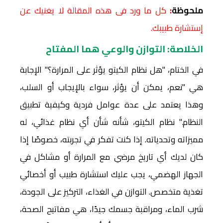
ملحوظة
:
كل ما ورد فى هذه المقالة لا يغنيك عن
إستشارة طبيبك.
الخلاصة: التوازن والوعي هما المفتاح
في الختام، "هل نظام الكيتو يؤثر على المرارة؟" الإجابة
هي "نعم، يمكن أن يؤثر، سواء بالإيجاب أو السلب،
وهذا يعتمد على عدة عوامل فردية وكيفية تطبيق
النظام." نظام الكيتو، شأنه شأن أي نظام غذائي، له
مميزاته وتحدياته. إذا كنت تفكر في تجربته، خصوصًا إذا
كان لديك أي تاريخ مرضي مع المرارة أو مشاكل في
الجهاز الهضمي، يجب عليك استشارة طبيب أو أخصائي
تغذية متخصص. التوازن في الغذاء، التركيز على الجودة،
شرب الماء، ومراقبة جسمك جيدًا، هي مفاتيح الصحة،