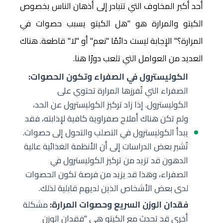
أحد أكبر المخاوف التي تتبادر إلى أذهان الناس بخصوص
الكيتو والمرارة هو "هل الكيتو يسبب حصوات في
المرارة؟" الإجابة ليست دائمًا "نعم" أو "لا" قاطعة. هناك
العديد من العوامل التي تلعب دورًا هنا.
الكوليسترول في الصفراء وتكون الحصوات:
الصفراء التي تُفرزها المرارة تحتوي على
الكوليسترول. إذا زاد تركيز الكوليسترول عن الحد،
ولم تكن هناك أملاح صفراوية كافية لإذابته، فقد
يبدأ الكوليسترول في التصلب والتحول إلى حصوات.
تُشير بعض الدراسات إلى أن الأنظمة الغذائية عالية
الدهون قد تزيد من تركيز الكوليسترول في
الصفراء، وهذا قد يزيد من فرصة تكون الحصوات
لدى بعض الأشخاص الذين لديهم قابلية لذلك.
فقدان الوزن السريع وحصوات المرارة:
مشكلة
أخرى قد تحدث مع الكيتو هي "فقدان الوزن