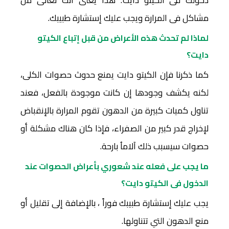
مشاكل فى المرارة ويجب عليك إستشارة طبيبك.
لماذا لم تحدث هذه الأعراض من قبل إتباع الكيتو
دايت؟
كما ذكرنا فإن الكيتو دايت يمنع حدوث حصوات الكلى،
لكنه يكشف وجودها إن كانت موجودة بالفعل، فعند
تناول كميات كبيرة من الدهون تقوم المرارة بالإنقباض
لإخراج قدر كبير من الصفراء، فإذا كان هناك مشكلة أو
حصوات سيسبب ذلك آلاماُ بارحة.
ما يجب على فعله عند شعوري بأعراض الحصوات عند
الدخول فى الكيتو دايت؟
يجب عليك إستشارة طبيبك فوراً ، بالإضافة إلى تقليل أو
منع الدهون التي تتناولها.