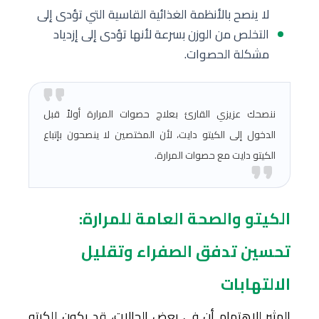
لا ينصح بالأنظمة الغذائية القاسية التي تؤدى إلى
التخلص من الوزن بسرعة لأنها تؤدى إلى إزدياد
مشكلة الحصوات.
ننصحك عزيزي القارئ بعلاج حصوات المرارة أولاً قبل
الدخول إلى الكيتو دايت، لأن المختصين لا ينصحون بإتباع
الكيتو دايت مع حصوات المرارة.
الكيتو والصحة العامة للمرارة:
تحسين تدفق الصفراء وتقليل
الالتهابات
المثير للاهتمام أن في بعض الحالات، قد يكون للكيتو