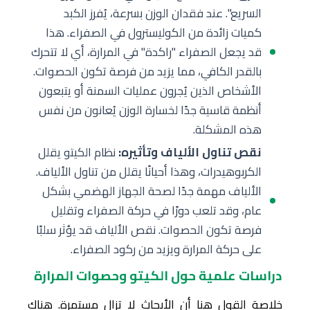
السريع". عند فقدان الوزن بسرعة، يُفرز الكبد
كميات زائدة من الكوليسترول في الصفراء. هذا
قد يجعل الصفراء "راكدة" في المرارة، أي لا تتحرك
بالقدر الكافي، مما يزيد من فرصة تكون الحصوات.
الأشخاص الذين يُجرون عمليات السمنة أو يتبعون
أنظمة قاسية جدًا لخسارة الوزن يُعانون من نفس
هذه المشكلة.
نقص تناول الألياف وتأثيره:
نظام الكيتو يقلل
الكربوهيدرات، وهذا أحيانًا يقلل من تناول الألياف.
الألياف مهمة جدًا لصحة الجهاز الهضمي بشكل
عام، وقد تلعب دورًا في حركة الصفراء وتقليل
فرصة تكون الحصوات. نقص الألياف قد يؤثر سلبًا
على حركة المرارة ويزيد من ركود الصفراء.
دراسات علمية حول الكيتو وحصوات المرارة
خلاصة القول هنا أن الأبحاث لا تزال مستمرة. هناك