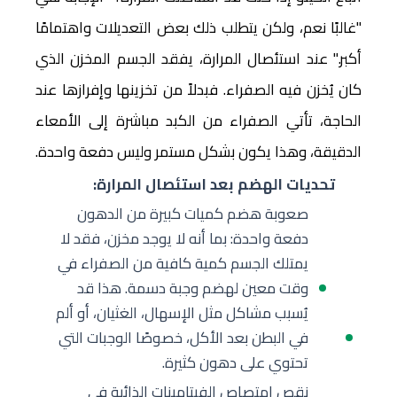
"غالبًا نعم، ولكن يتطلب ذلك بعض التعديلات واهتمامًا
أكبر." عند استئصال المرارة، يفقد الجسم المخزن الذي
كان يُخزن فيه الصفراء. فبدلاً من تخزينها وإفرازها عند
الحاجة، تأتي الصفراء من الكبد مباشرة إلى الأمعاء
الدقيقة، وهذا يكون بشكل مستمر وليس دفعة واحدة.
تحديات الهضم بعد استئصال المرارة:
صعوبة هضم كميات كبيرة من الدهون
دفعة واحدة: بما أنه لا يوجد مخزن، فقد لا
يمتلك الجسم كمية كافية من الصفراء في
وقت معين لهضم وجبة دسمة. هذا قد
يُسبب مشاكل مثل الإسهال، الغثيان، أو ألم
في البطن بعد الأكل، خصوصًا الوجبات التي
تحتوي على دهون كثيرة.
نقص امتصاص الفيتامينات الذائبة في