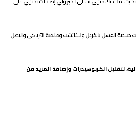
 دايت، ما عليك سوى تخطي الخبز وأي إضافات تحتوي على
ات صلصة العسل بالخردل والكاتشب وصلصة الترياكي والبصل
لية، لتقليل الكربوهيدرات وإضافة المزيد من