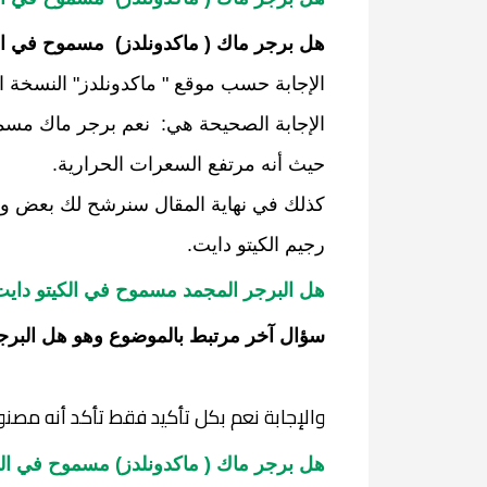
هل برجر ماك ( ماكدونلدز)  مسموح في ال
حيث أنه مرتفع السعرات الحرارية.
رجيم الكيتو دايت.
هل البرجر المجمد مسموح في الكيتو دايت
سؤال آخر مرتبط بالموضوع وهو هل البرج
والإجابة نعم بكل تأكيد فقط تأكد أنه مصنو
هل برجر ماك ( ماكدونلدز) مسموح في ال