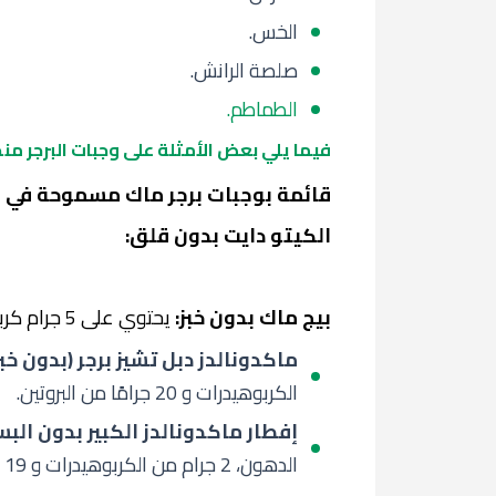
الخس.
صلصة الرانش.
الطماطم.
فيما يلي بعض الأمثلة على وجبات البرجر م
قائمة بوجبات برجر ماك مسموحة في ال
الكيتو دايت بدون قلق:
بيج ماك بدون خبز:
يحتوي على 5 جرام كربوهيدرات، 25 جرام دهون، 18 جرام بروتين.
ماكدونالدز دبل تشيز برجر (بدون خبز
الكربوهيدرات و 20 جرامًا من البروتين.
إفطار ماكدونالدز الكبير بدون الب
الدهون، 2 جرام من الكربوهيدرات و 19 جرامًا من البروتين.