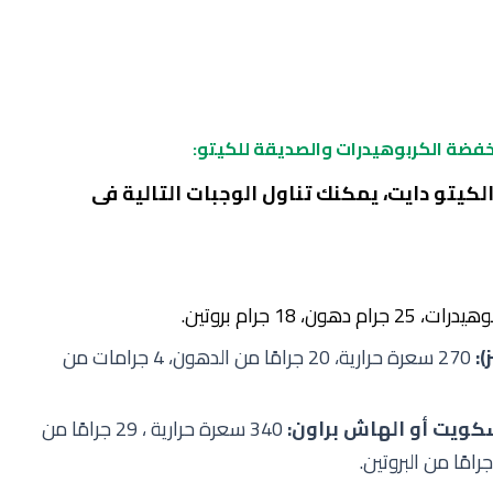
نخفضة الكربوهيدرات والصديقة للكيتو:
كيتو دايت، يمكنك تناول الوجبات التالية فى
):
270 سعرة حرارية، 20 جرامًا من الدهون، 4 جرامات من
سكويت أو الهاش براون:
340 سعرة حرارية ، 29 جرامًا من