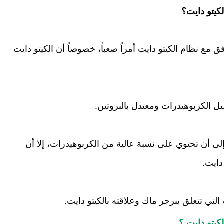
كيتو دايت؟
قد يكون اختيار الوجبات السريعة التي تتوافق مع نظام الكيتو دايت أمراً صعباً، خصوصاً أن الكيتو دايت 
في حين أن أغلب الأطعمة السريعة تميل إلى أن تحتوي على نسبة عالية من الكربوهيدرات، إلا أن 
التي تتعلق ببرجر ماك وعلاقته بالكيتو دايت.
كيتو دايت ؟