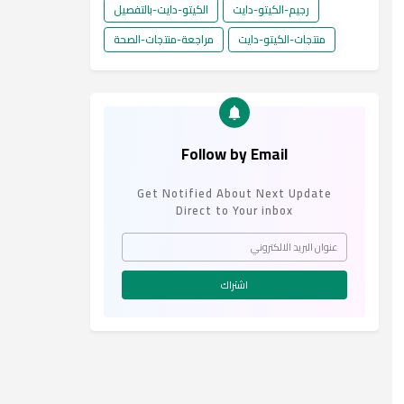
رجيم-الكيتو-دايت
الكيتو-دايت-بالتفصيل
منتجات-الكيتو-دايت
مراجعة-منتجات-الصحة
Follow by Email
Get Notified About Next Update
Direct to Your inbox