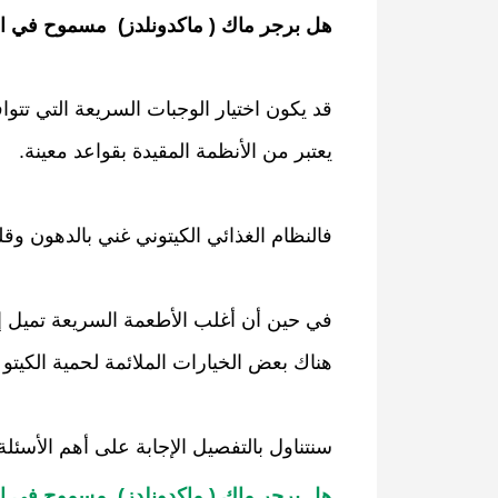
هل برجر ماك ( ماكدونلدز)  مسموح في ال
سنتناول بالتفصيل الإجابة على أهم الأسئلة 
هل برجر ماك ( ماكدونلدز)  مسموح في ال