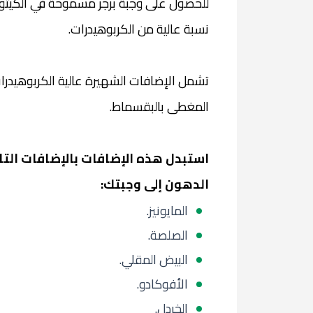
للحصول على وجبة برجر مسموحة في الكيتو
نسبة عالية من الكربوهيدرات.
تشمل الإضافات الشهيرة عالية الكربوهيدر
المغطى بالبقسماط.
استبدل هذه الإضافات بالإضافات التا
الدهون إلى وجبتك:
المايونيز.
الصلصة.
البيض المقلي.
الأفوكادو.
الخردل.