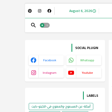
August 6, 2026
SOCIAL PLUGIN
Facebook
Whatsapp
Instagram
Youtube
LABELS
أسئلة-عن-المسموح-والممنوع-في-الكيتو-دايت