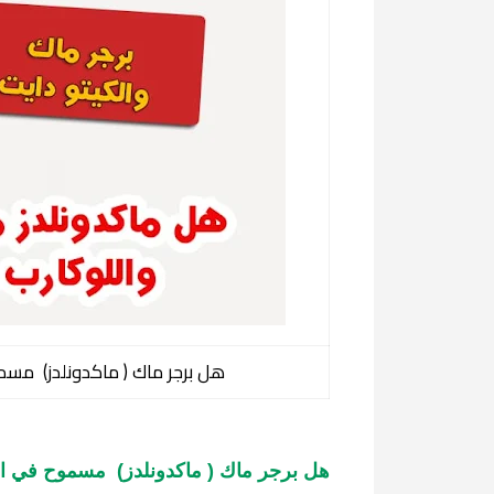
هل برجر ماك ( ماكدونلدز) مسم
هل برجر ماك ( ماكدونلدز)  مسموح في ال