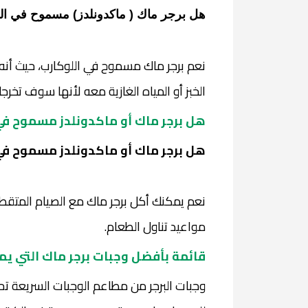
هل برجر ماك ( ماكدونلدز) مسموح في ال
نعم برجر ماك مسموح في اللوكارب، حيث أنه
الخبز أو المياه الغازية معه لأنها سوف تخرج
هل برجر ماك أو ماكدونلدز مسموح في
هل برجر ماك أو ماكدونلدز مسموح في
نعم يمكنك أكل برجر ماك مع الصيام المتقطع
مواعيد تناول الطعام.
قائمة بأفضل وجبات برجر ماك التي يم
وجبات البرجر من مطاعم الوجبات السريعة تح