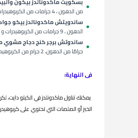
بسكويت ماكدونالدز بيكون والبي
من الدهون ، 4 جرامات من الكربوهيدرات و 14 جرامًا من البروتين.
ساندويتش ماكدونالدز بيكو جوا
الدهون ، 9 جرامات من الكربوهيدرات و 34 جرامًا من البروتين.
ساندوتش برجر كنج دجاج مشوي مع 
جرامًا من الدهون، 2 جرام من الكربوهيدرات و 30 جرامًا من البروتين .
فى النهاية:
يمكنك تناول ماكدونلدز في الكيتو دايت، لك
الخبز أو الصلصات التي تحتوي على كربوهيدر